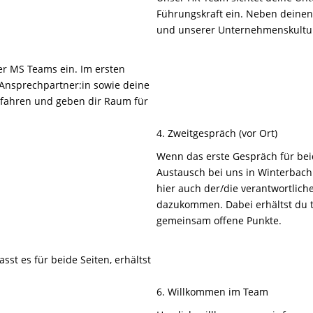
Führungskraft ein. Neben deine
und unserer Unternehmenskultur
ber MS Teams ein. Im ersten
-Ansprechpartner:in sowie deine
rfahren und geben dir Raum für
4. Zweitgespräch (vor Ort)
Wenn das erste Gespräch für beid
Austausch bei uns in Winterbac
hier auch der/die verantwortliche
dazukommen. Dabei erhältst du ti
gemeinsam offene Punkte.
st es für beide Seiten, erhältst
6. Willkommen im Team