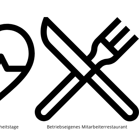
heitstage
Betriebseigenes Mitarbeiterrestaurant