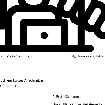
ote Work-Regelungen
Tarifgebundenes Unte
auch ein kurzes Anschreiben,
 direkt eine
2. Erste Sichtung
Unser HR-Team sichtet deine Unte