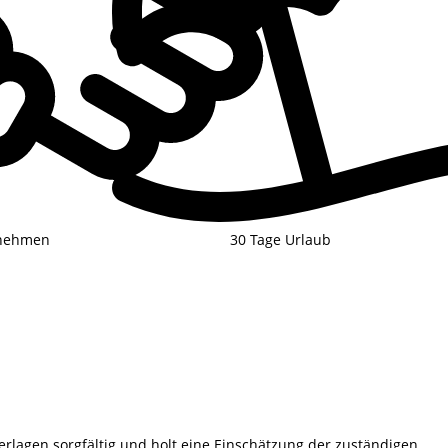
rnehmen
30 Tage Urlaub
rlagen sorgfältig und holt eine Einschätzung der zuständigen