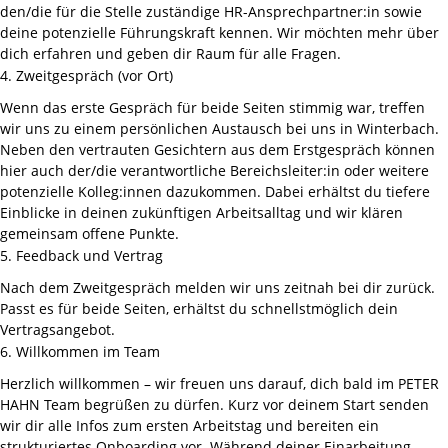
den/die für die Stelle zuständige HR-Ansprechpartner:in sowie
deine potenzielle Führungskraft kennen. Wir möchten mehr über
dich erfahren und geben dir Raum für alle Fragen.
4. Zweitgespräch (vor Ort)
Wenn das erste Gespräch für beide Seiten stimmig war, treffen
wir uns zu einem persönlichen Austausch bei uns in Winterbach.
Neben den vertrauten Gesichtern aus dem Erstgespräch können
hier auch der/die verantwortliche Bereichsleiter:in oder weitere
potenzielle Kolleg:innen dazukommen. Dabei erhältst du tiefere
Einblicke in deinen zukünftigen Arbeitsalltag und wir klären
gemeinsam offene Punkte.
5. Feedback und Vertrag
Nach dem Zweitgespräch melden wir uns zeitnah bei dir zurück.
Passt es für beide Seiten, erhältst du schnellstmöglich dein
Vertragsangebot.
6. Willkommen im Team
Herzlich willkommen – wir freuen uns darauf, dich bald im PETER
HAHN Team begrüßen zu dürfen. Kurz vor deinem Start senden
wir dir alle Infos zum ersten Arbeitstag und bereiten ein
strukturiertes Onboarding vor. Während deiner Einarbeitung