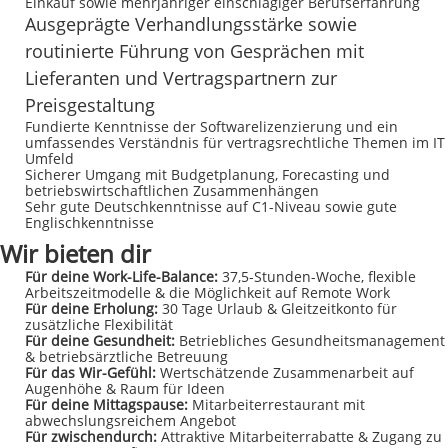
Einkauf sowie mehrjähriger einschlägiger Berufserfahrung
Ausgeprägte Verhandlungsstärke sowie
routinierte Führung von Gesprächen mit
Lieferanten und Vertragspartnern zur
Preisgestaltung
Fundierte Kenntnisse der Softwarelizenzierung und ein
umfassendes Verständnis für vertragsrechtliche Themen im IT
Umfeld
Sicherer Umgang mit Budgetplanung, Forecasting und
betriebswirtschaftlichen Zusammenhängen
Sehr gute Deutschkenntnisse auf C1-Niveau sowie gute
Englischkenntnisse
Wir bieten dir
Für deine Work-Life-Balance:
37,5-Stunden-Woche, flexible
Arbeitszeitmodelle & die Möglichkeit auf Remote Work
Für deine Erholung:
30 Tage Urlaub & Gleitzeitkonto für
zusätzliche Flexibilität
Für deine Gesundheit:
Betriebliches Gesundheitsmanagement
& betriebsärztliche Betreuung
Für das Wir-Gefühl:
Wertschätzende Zusammenarbeit auf
Augenhöhe & Raum für Ideen
Für deine Mittagspause:
Mitarbeiterrestaurant mit
abwechslungsreichem Angebot
Für zwischendurch:
Attraktive Mitarbeiterrabatte & Zugang zu