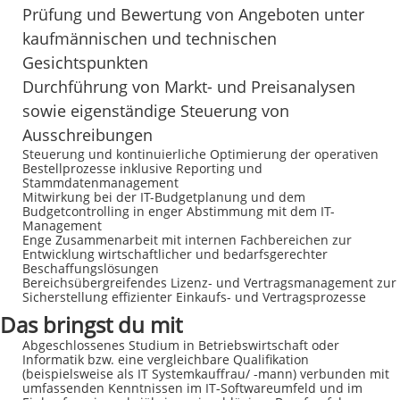
Prüfung und Bewertung von Angeboten unter
kaufmännischen und technischen
Gesichtspunkten
Durchführung von Markt- und Preisanalysen
sowie eigenständige Steuerung von
Ausschreibungen
Steuerung und kontinuierliche Optimierung der operativen
Bestellprozesse inklusive Reporting und
Stammdatenmanagement
Mitwirkung bei der IT-Budgetplanung und dem
Budgetcontrolling in enger Abstimmung mit dem IT-
Management
Enge Zusammenarbeit mit internen Fachbereichen zur
Entwicklung wirtschaftlicher und bedarfsgerechter
Beschaffungslösungen
Bereichsübergreifendes Lizenz- und Vertragsmanagement zur
Sicherstellung effizienter Einkaufs- und Vertragsprozesse
Das bringst du mit
Abgeschlossenes Studium in Betriebswirtschaft oder
Informatik bzw. eine vergleichbare Qualifikation
(beispielsweise als IT Systemkauffrau/ -mann) verbunden mit
umfassenden Kenntnissen im IT‑Softwareumfeld und im