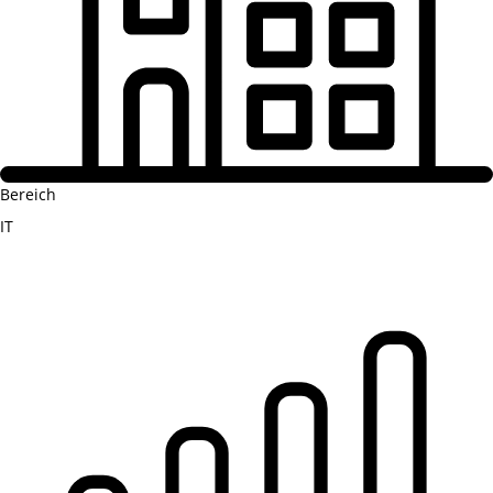
Bereich
IT