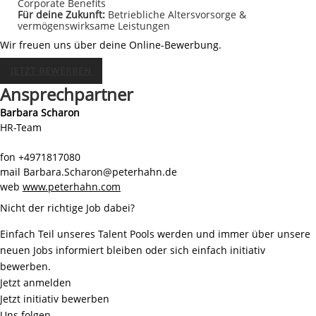
Corporate Benefits
Für deine Zukunft:
Betriebliche Altersvorsorge &
vermögenswirksame Leistungen
Wir freuen uns über deine Online-Bewerbung.
JETZT BEWERBEN
Ansprechpartner
Barbara Scharon
HR-Team
fon
+4971817080
mail
Barbara.Scharon@peterhahn.de
web
www.peterhahn.com
Nicht der richtige Job dabei?
Einfach Teil unseres Talent Pools werden und immer über unsere
neuen Jobs informiert bleiben oder sich einfach initiativ
bewerben.
Jetzt anmelden
Jetzt initiativ bewerben
Uns folgen